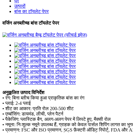
घर
उत्पादों
बांस का टॉयलेट पेपर
वर्जिन अनब्लीच्ड बांस टॉयलेट पेपर
अनुकूलित उत्पाद विनिर्देश
• रंग: बिना ब्लीच किया हुआ प्राकृतिक बांस का रंग
• प्लाई: 2-4 प्लाई
• शीट का आकार: प्रति रोल 200-500 शीट
• एम्बॉसिंग: डायमंड, लीची, प्लेन पैटर्न
• पैकेजिंग: प्लास्टिक बैग, अलग-अलग पेपर में लिपटे हुए, मैक्सी रोल
• नमूना: निःशुल्क नमूने उपलब्ध हैं, ग्राहक को केवल पार्सल शिपिंग लागत का भ
• प्रमाणन: FSC और ISO प्रमाणन, SGS फ़ैक्टरी ऑडिट रिपोर्ट, FDA और AP खा