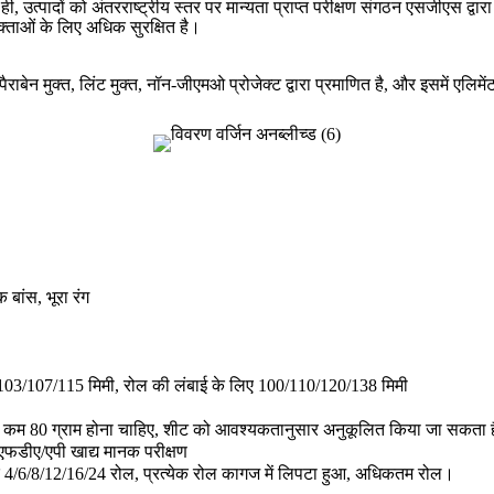
उत्पादों को अंतरराष्ट्रीय स्तर पर मान्यता प्राप्त परीक्षण संगठन एसजीएस द्वारा
क्ताओं के लिए अधिक सुरक्षित है।
ैराबेन मुक्त, लिंट मुक्त, नॉन-जीएमओ प्रोजेक्ट द्वारा प्रमाणित है, और इसमें एलिम
 बांस, भूरा रंग
103/107/115 मिमी, रोल की लंबाई के लिए 100/110/120/138 मिमी
से कम 80 ग्राम होना चाहिए, शीट को आवश्यकतानुसार अनुकूलित किया जा सकता 
ीए/एपी खाद्य मानक परीक्षण
पैक 4/6/8/12/16/24 रोल, प्रत्येक रोल कागज में लिपटा हुआ, अधिकतम रोल।