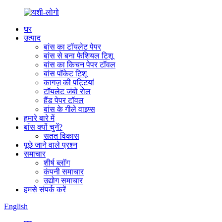
घर
उत्पाद
बांस का टॉयलेट पेपर
बांस से बना फेशियल टिशू
बांस का किचन पेपर टॉवल
बांस पॉकेट टिशू
कागज़ की पट्टियां
टॉयलेट जंबो रोल
हैंड पेपर टॉवल
बांस के गीले वाइप्स
हमारे बारे में
बांस क्यों चुनें?
सतत विकास
पूछे जाने वाले प्रश्न
समाचार
शीर्ष ब्लॉग
कंपनी समाचार
उद्योग समाचार
हमसे संपर्क करें
English