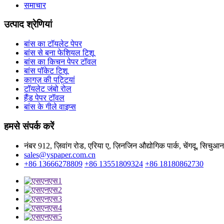
समाचार
उत्पाद श्रेणियां
बांस का टॉयलेट पेपर
बांस से बना फेशियल टिशू
बांस का किचन पेपर टॉवल
बांस पॉकेट टिशू
कागज़ की पट्टियां
टॉयलेट जंबो रोल
हैंड पेपर टॉवल
बांस के गीले वाइप्स
हमसे संपर्क करें
नंबर 912, ज़िवांग रोड, एरिया ए, ज़िनजिन औद्योगिक पार्क, चेंगदू, सिचु
sales@yspaper.com.cn
+86 13666278809
+86 13551809324
+86 18180862730