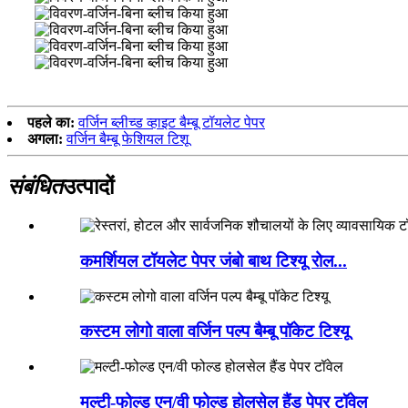
पहले का:
वर्जिन ब्लीच्ड व्हाइट बैम्बू टॉयलेट पेपर
अगला:
वर्जिन बैम्बू फेशियल टिशू
संबंधित
उत्पादों
कमर्शियल टॉयलेट पेपर जंबो बाथ टिश्यू रोल...
कस्टम लोगो वाला वर्जिन पल्प बैम्बू पॉकेट टिश्यू
मल्टी-फोल्ड एन/वी फोल्ड होलसेल हैंड पेपर टॉवेल